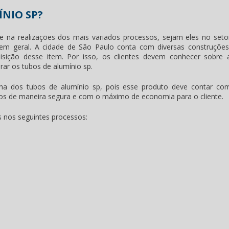
NIO SP?
 na realizações dos mais variados processos, sejam eles no seto
s em geral. A cidade de São Paulo conta com diversas construções
sição desse item. Por isso, os clientes devem conhecer sobre 
rar os
tubos de alumínio sp
.
olha dos
tubos de alumínio sp
, pois esse produto deve contar co
ssos de maneira segura e com o máximo de economia para o cliente.
s nos seguintes processos: