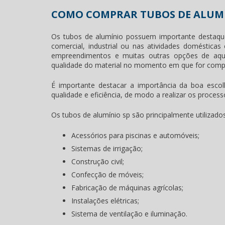
COMO COMPRAR TUBOS DE ALUMÍ
Os tubos de alumínio possuem importante destaque
comercial, industrial ou nas atividades doméstica
empreendimentos e muitas outras opções de aqui
qualidade do material no momento em que for comp
É importante destacar a importância da boa esc
qualidade e eficiência, de modo a realizar os proce
Os
tubos de alumínio sp
são principalmente utilizado
Acessórios para piscinas e automóveis;
Sistemas de irrigação;
Construção civil;
Confecção de móveis;
Fabricação de máquinas agrícolas;
Instalações elétricas;
Sistema de ventilação e iluminação.