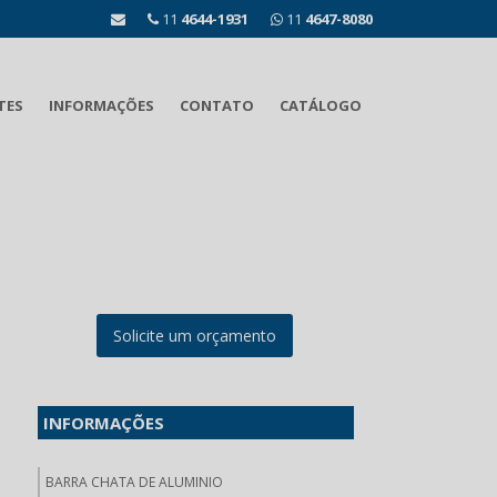
11
4644-1931
11
4647-8080
TES
INFORMAÇÕES
CONTATO
CATÁLOGO
Solicite um orçamento
INFORMAÇÕES
BARRA CHATA DE ALUMINIO