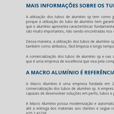
MAIS INFORMAÇÕES SOBRE OS TU
A utilização dos
tubos de alumínio sp
tem como gra
porque a utilização do tubo de alumínio tem garanti
que o alumínio apresenta características fundamentai
são muito importantes, não sendo encontradas nos 
Dessa maneira, a utilização dos
tubos de alumínio s
também como atributos, fácil limpeza e longo tempo d
A comercialização dos
tubos de alumínio sp
e nas d
que é uma empresa de excelência que visa pela compl
A MACRO ALUMÍNIO É REFERÊNCI
A Macro Alumínio é uma empresa fundada em 20
comercialização dos
tubos de alumínio sp
. A empres
capazes de desenvolver soluções em perfis, tubos e 
A Macro Alumínio possui modernização e automatiz
até a entrega dos materiais aos clientes e segu
H35.2 ASTM.