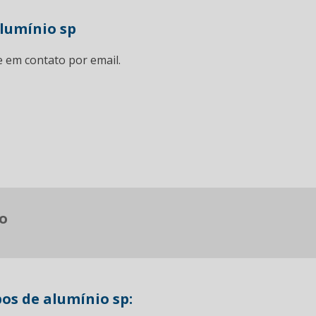
lumínio sp
e em contato por email.
o
os de alumínio sp: