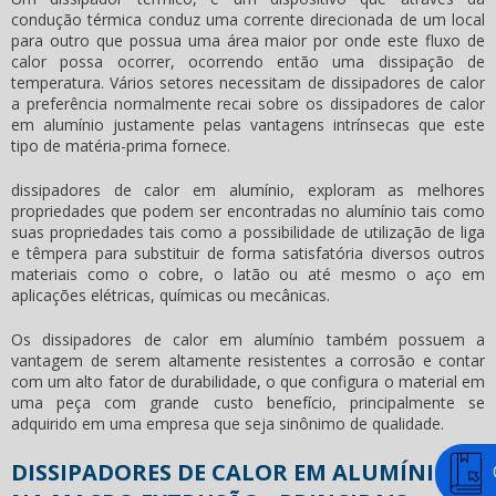
condução térmica conduz uma corrente direcionada de um local
para outro que possua uma área maior por onde este fluxo de
calor possa ocorrer, ocorrendo então uma dissipação de
temperatura. Vários setores necessitam de dissipadores de calor
a preferência normalmente recai sobre os
dissipadores de calor
em alumínio
justamente pelas vantagens intrínsecas que este
tipo de matéria-prima fornece.
dissipadores de calor em alumínio
, exploram as melhores
propriedades que podem ser encontradas no alumínio tais como
suas propriedades tais como a possibilidade de utilização de liga
e têmpera para substituir de forma satisfatória diversos outros
materiais como o cobre, o latão ou até mesmo o aço em
aplicações elétricas, químicas ou mecânicas.
Os
dissipadores de calor em alumínio
também possuem a
vantagem de serem altamente resistentes a corrosão e contar
com um alto fator de durabilidade, o que configura o material em
uma peça com grande custo benefício, principalmente se
adquirido em uma empresa que seja sinônimo de qualidade.
DISSIPADORES DE CALOR EM ALUMÍNIO