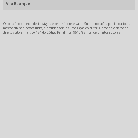
TUBO DE ALUMINIO PREÇO
Vila Buarque
TUBO DE ALUMINIO REDONDO
TUBO DE ALUMINIO RETANGULAR
O conteúdo do texto desta página é de direito reservado. Sua reprodução, parcial ou total,
mesmo citando nossos links, é proibida sem a autorização do autor. Crime de violação de
TUBO DE ALUMINIO RETANGULAR INDUSTRIAL
direito autoral – artigo 184 do Código Penal –
Lei 9610/98 - Lei de direitos autorais
.
TUBOS DE ALUMÍNIO SP
VERGALHÃO DE ALUMINIO
VERGALHÃO DE ALUMINIO PREÇO