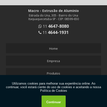
Macro - Extrusão de Aluminio
Estrada do Una, 305 - Bairro do Una
Itaquaquecetuba-SP - CEP: 08599-650
4647-8080
11
4644-1931
11
Home
Empresa
Produtos
Clientes
Informações